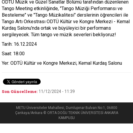
ODTÜ Müzik ve Güzel Sanatlar Bölümü tarafından düzenlenen
Tango Meeting etkinliğinde, "Tango Müziği Performansı ve
Besteleme" ve "Tango Müzikalitesi" derslerinin öğrencileri ile
Tango Artı Orkestrası ODTÜ Kültür ve Kongre Merkezi - Kemal
Kurdaş Salonu'nda ortak ve büyüleyici bir performans
sergileyecek. Tüm tango ve müzik severleri bekliyoruz!
Tarih: 16.12.2024
Saat: 18.00
Yer: ODTÜ Kültür ve Kongre Merkezi, Kemal Kurdaş Salonu
Son Güncelleme:
11/12/2024 - 11:39
METU Üniversiteler Mahallesi, Dumlupınar Bulvarı No:1, 06800
Çankaya/Ankara © ORTA DOĞU TEKNİK ÜNİVERSİTESİ ANKARA
KAMPUSU