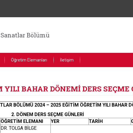
 Sanatlar Bölümü
Öğretim Elemanları
İletişim
İM YILI BAHAR DÖNEMİ DERS SEÇME
TLAR BÖLÜMÜ 2024 – 2025 EĞİTİM ÖĞRETİM YILI BAHAR 
2. DÖNEM DERS SEÇME GÜNLERİ
ÖĞRETİM ELEMANI
YER
TARİH
DR. TOLGA BİLGE