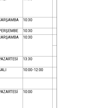
ÇARŞAMBA
10:30
PERŞEMBE
10:30
ÇARŞAMBA
10:30
PAZARTESİ
13:30
SALI
10:00-12:00
PAZARTESİ
10:00