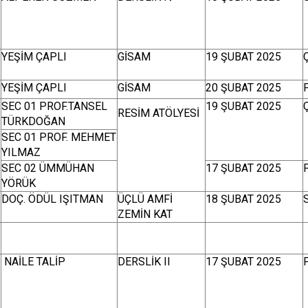
YEŞİM ÇAPLI
GİSAM
19 ŞUBAT 2025
YEŞİM ÇAPLI
GİSAM
20 ŞUBAT 2025
SEC 01 PROF.TANSEL
19 ŞUBAT 2025
RESİM ATÖLYESİ
TÜRKDOĞAN
SEC 01 PROF. MEHMET
YILMAZ
SEC 02 ÜMMÜHAN
17 ŞUBAT 2025
YÖRÜK
DOÇ. ÖDÜL IŞITMAN
ÜÇLÜ AMFİ
18 ŞUBAT 2025
ZEMİN KAT
NAİLE TALİP
DERSLİK II
17 ŞUBAT 2025