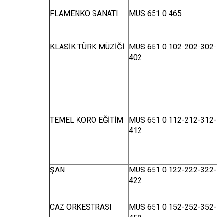
FLAMENKO SANATI
MUS 651 0 465
KLASİK TÜRK MÜZİĞİ
MUS 651 0 102-202-302-
402
TEMEL KORO EĞİTİMİ
MUS 651 0 112-212-312-
412
ŞAN
MUS 651 0 122-222-322-
422
CAZ ORKESTRASI
MUS 651 0 152-252-352-