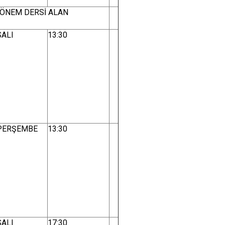
 DÖNEM DERSİ ALAN
SALI
13:30
PERŞEMBE
13:30
SALI
17:30