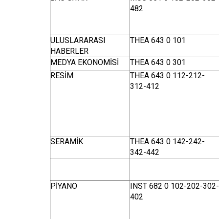
482
ULUSLARARASI
THEA 643 0 101
HABERLER
MEDYA EKONOMİSİ
THEA 643 0 301
RESİM
THEA 643 0 112-212-
312-412
SERAMİK
THEA 643 0 142-242-
342-442
PİYANO
INST 682 0 102-202-302-
402