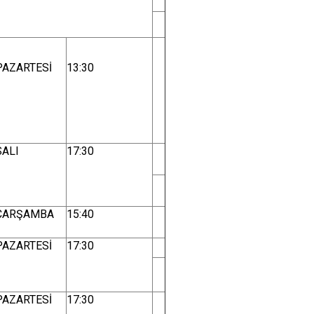
PAZARTESİ
13:30
SALI
17:30
ÇARŞAMBA
15:40
PAZARTESİ
17:30
PAZARTESİ
17:30