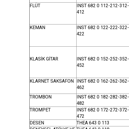
FLÜT
INST 682 0 112-212-312-
412
KEMAN
INST 682 0 122-222-322-
422
KLASİK GİTAR
INST 682 0 152-252-352-
452
KLARNET SAKSAFON
INST 682 0 162-262-362-
462
TROMBON
INST 682 0 182-282-382-
482
TROMPET
INST 682 0 172-272-372-
472
DESEN
THEA 643 0 113