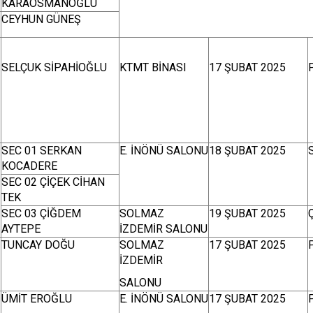
KARAOSMANOĞLU
CEYHUN GÜNEŞ
SELÇUK SİPAHİOĞLU
KTMT BİNASI
17 ŞUBAT 2025
SEC 01 SERKAN
E. İNÖNÜ SALONU
18 ŞUBAT 2025
KOCADERE
SEC 02 ÇİÇEK CİHAN
TEK
SEC 03 ÇİĞDEM
SOLMAZ
19 ŞUBAT 2025
AYTEPE
İZDEMİR SALONU
TUNCAY DOĞU
SOLMAZ
17 ŞUBAT 2025
İZDEMİR
SALONU
ÜMİT EROĞLU
E. İNÖNÜ SALONU
17 ŞUBAT 2025