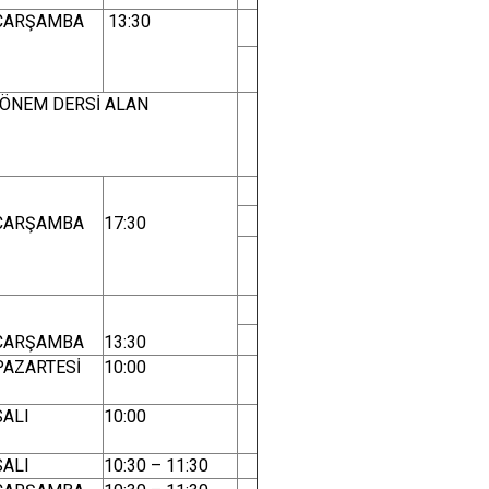
ÇARŞAMBA
13:30
 DÖNEM DERSİ ALAN
ÇARŞAMBA
17:30
ÇARŞAMBA
13:30
PAZARTESİ
10:00
SALI
10:00
SALI
10:30 – 11:30